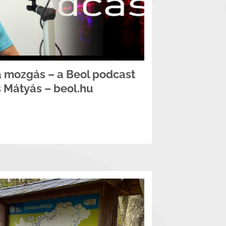
a mozgás – a Beol podcast
 Mátyás – beol.hu