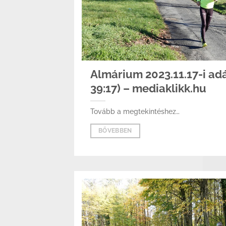
Almárium 2023.11.17-i adás
39:17) – mediaklikk.hu
Tovább a megtekintéshez…
BŐVEBBEN