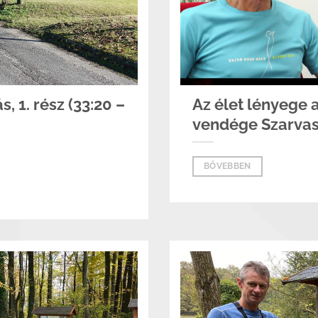
, 1. rész (33:20 –
Az élet lényege 
vendége Szarvas
BŐVEBBEN