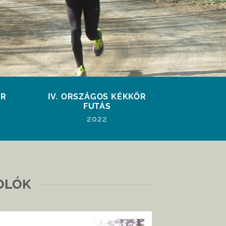
ÖR
IV. ORSZÁGOS KÉKKÖR
FUTÁS
2022
OLÓK