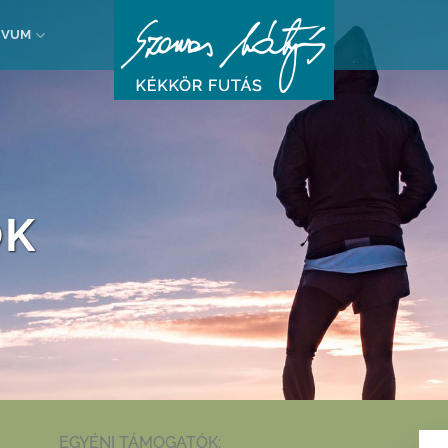
ÍVUM
ÓK
EGYÉNI TÁMOGATÓK: