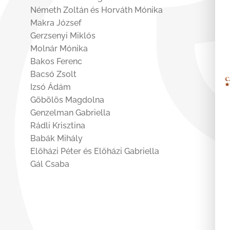
Németh Zoltán és Horváth Mónika
Makra József
Gerzsenyi Miklós
Molnár Mónika
Bakos Ferenc
Bacsó Zsolt
Izsó Ádám
Göbölös Magdolna
Genzelman Gabriella
Rádli Krisztina
Babák Mihály
Előházi Péter és Előházi Gabriella
Gál Csaba