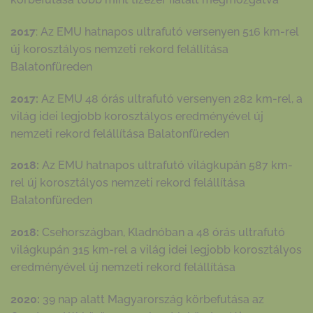
2017
: Az EMU hatnapos ultrafutó versenyen 516 km-rel
új korosztályos nemzeti rekord felállítása
Balatonfüreden
2017:
Az EMU 48 órás ultrafutó versenyen 282 km-rel, a
világ idei legjobb korosztályos eredményével új
nemzeti rekord felállítása Balatonfüreden
2018:
Az EMU hatnapos ultrafutó világkupán 587 km-
rel új korosztályos nemzeti rekord felállítása
Balatonfüreden
2018:
Csehországban, Kladnóban a 48 órás ultrafutó
világkupán 315 km-rel a világ idei legjobb korosztályos
eredményével új nemzeti rekord felállítása
2020:
39 nap alatt Magyarország körbefutása az