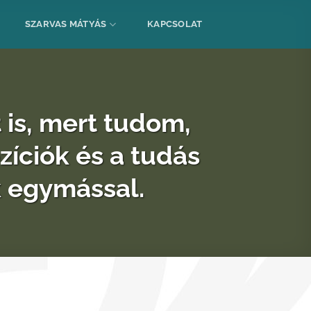
SZARVAS MÁTYÁS
KAPCSOLAT
 is, mert tudom,
zíciók és a tudás
k egymással.