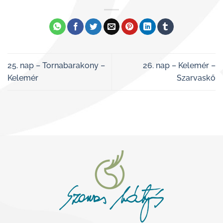
25. nap – Tornabarakony –
26. nap – Kelemér –
Kelemér
Szarvaskő