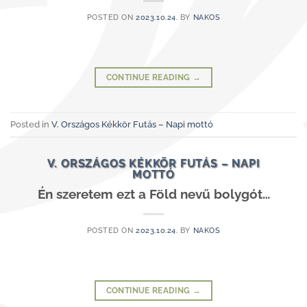
POSTED ON
2023.10.24.
BY
NAKOS
CONTINUE READING
→
Posted in
V. Országos Kékkör Futás – Napi mottó
V. ORSZÁGOS KÉKKÖR FUTÁS – NAPI
MOTTÓ
Én szeretem ezt a Föld nevű bolygót…
POSTED ON
2023.10.24.
BY
NAKOS
CONTINUE READING
→