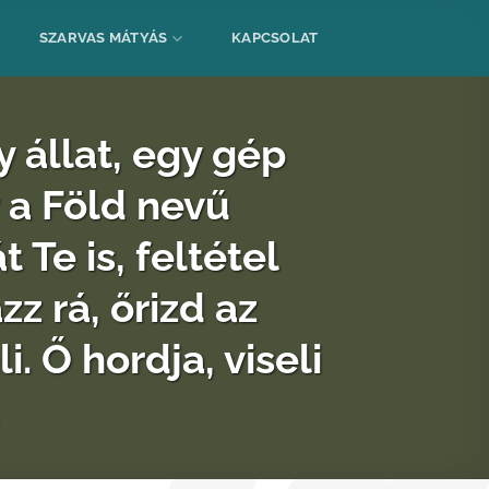
SZARVAS MÁTYÁS
KAPCSOLAT
 állat, egy gép
y a Föld nevű
 Te is, feltétel
zz rá, őrizd az
Ő hordja, viseli