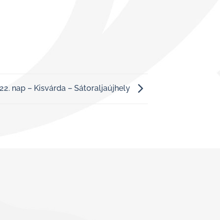
22. nap – Kisvárda – Sátoraljaújhely