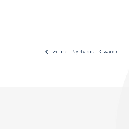
21. nap – Nyírlugos – Kisvárda