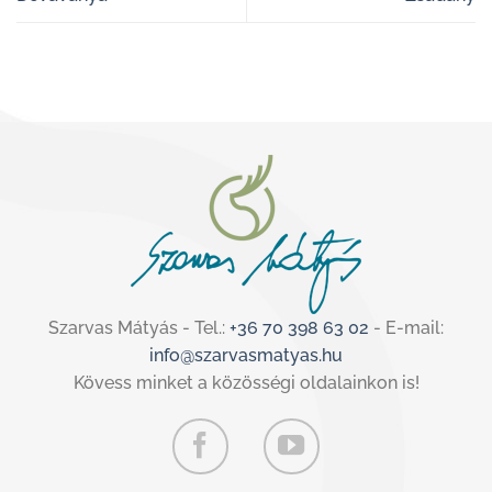
Szarvas Mátyás - Tel.:
+36 70 398 63 02
- E-mail:
info@szarvasmatyas.hu
Kövess minket a közösségi oldalainkon is!