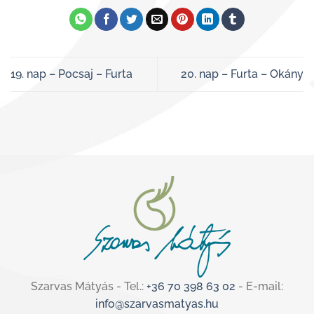
19. nap – Pocsaj – Furta
20. nap – Furta – Okány
Szarvas Mátyás - Tel.:
+36 70 398 63 02
- E-mail:
info@szarvasmatyas.hu