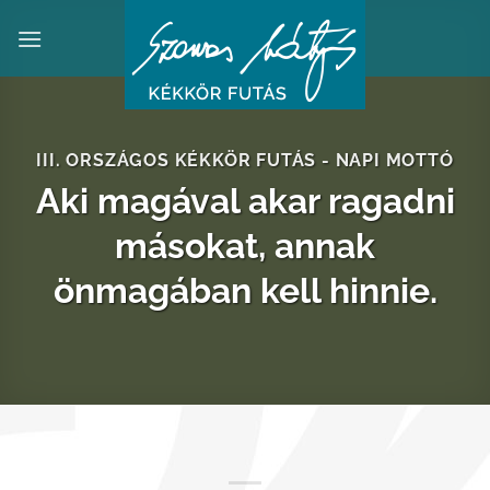
Skip
to
content
III. ORSZÁGOS KÉKKÖR FUTÁS - NAPI MOTTÓ
Aki magával akar ragadni
másokat, annak
önmagában kell hinnie.