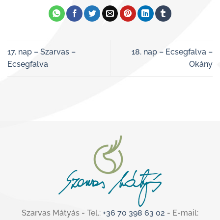
17. nap – Szarvas –
18. nap – Ecsegfalva –
Ecsegfalva
Okány
Szarvas Mátyás - Tel.:
+36 70 398 63 02
- E-mail: