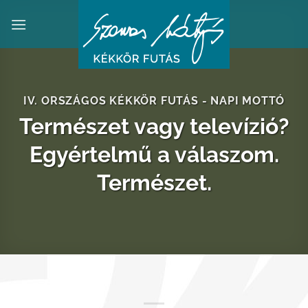
Skip
to
content
IV. ORSZÁGOS KÉKKÖR FUTÁS - NAPI MOTTÓ
Természet vagy televízió?
Egyértelmű a válaszom.
Természet.