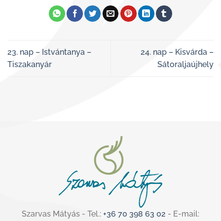
23. nap – Istvántanya –
24. nap – Kisvárda –
Tiszakanyár
Sátoraljaújhely
Szarvas Mátyás - Tel.:
+36 70 398 63 02
- E-mail: