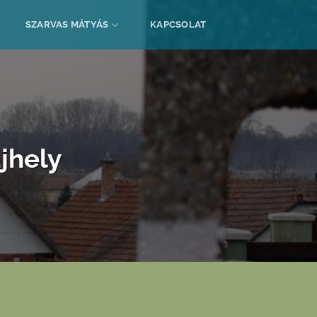
SZARVAS MÁTYÁS
KAPCSOLAT
újhely