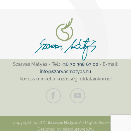
Szarvas Mátyás - Tel.:
+36 70 398 63 02
- E-mail:
info@szarvasmatyas.hu
Kövess minket a közösségi oldalainkon is!
Copyright 2026 ©
Szarvas Mátyás
All Rights Reserved |
Designed by
absoluteweb.hu