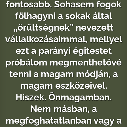
fontosabb. Sohasem fogok
fölhagyni a sokak által
„őrültségnek” nevezett
vállalkozásaimmal, mellyel
ezt a parányi égitestet
próbálom megmenthetővé
tenni a magam módján, a
magam eszközeivel.
Hiszek. Önmagamban.
Nem másban, a
megfoghatatlanban vagy a