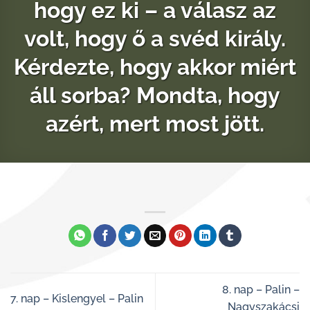
hogy ez ki – a válasz az
volt, hogy ő a svéd király.
Kérdezte, hogy akkor miért
áll sorba? Mondta, hogy
azért, mert most jött.
8. nap – Palin –
7. nap – Kislengyel – Palin
Nagyszakácsi