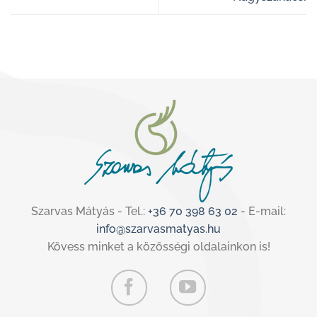
Szarvas Mátyás - Tel.:
+36 70 398 63 02
- E-mail:
info@szarvasmatyas.hu
Kövess minket a közösségi oldalainkon is!