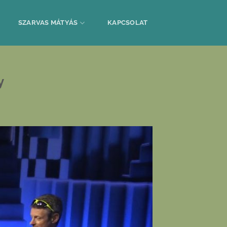
SZARVAS MÁTYÁS
KAPCSOLAT
y