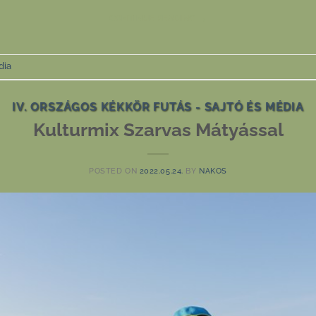
CONTINUE READING
→
dia
IV. ORSZÁGOS KÉKKÖR FUTÁS - SAJTÓ ÉS MÉDIA
Kulturmix Szarvas Mátyással
POSTED ON
2022.05.24.
BY
NAKOS