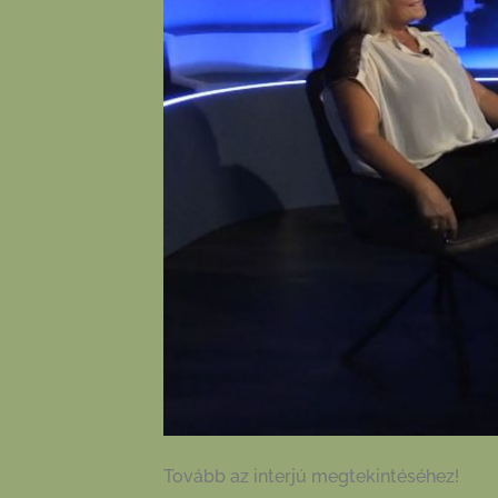
Tovább az interjú megtekintéséhez!