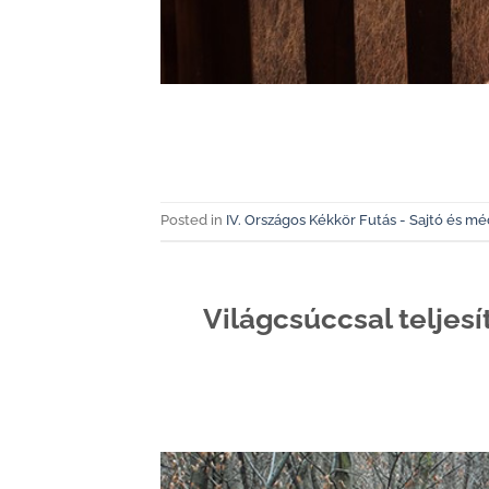
Posted in
IV. Országos Kékkör Futás - Sajtó és mé
Világcsúccsal teljes