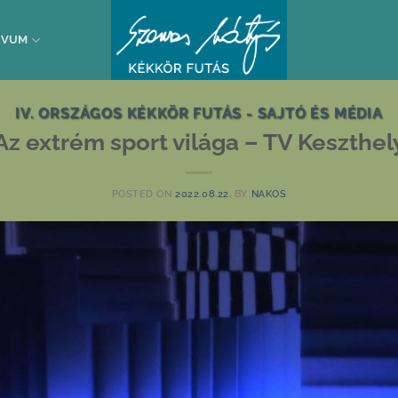
ÍVUM
IV. ORSZÁGOS KÉKKÖR FUTÁS - SAJTÓ ÉS MÉDIA
Az extrém sport világa – TV Keszthel
POSTED ON
2022.08.22.
BY
NAKOS