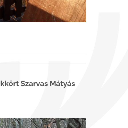
ékkört Szarvas Mátyás