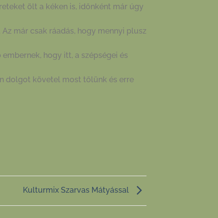
teket ölt a kéken is, időnként már úgy
 Az már csak ráadás, hogy mennyi plusz
 embernek, hogy itt, a szépségei és
n dolgot követel most tőlünk és erre
Kulturmix Szarvas Mátyással