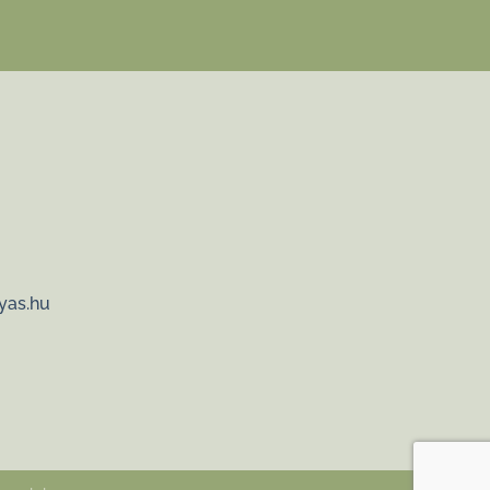
yas.hu