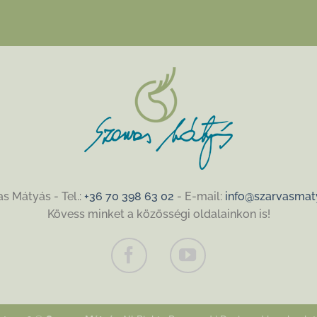
s Mátyás - Tel.:
+36 70 398 63 02
- E-mail:
info@szarvasmat
Kövess minket a közösségi oldalainkon is!