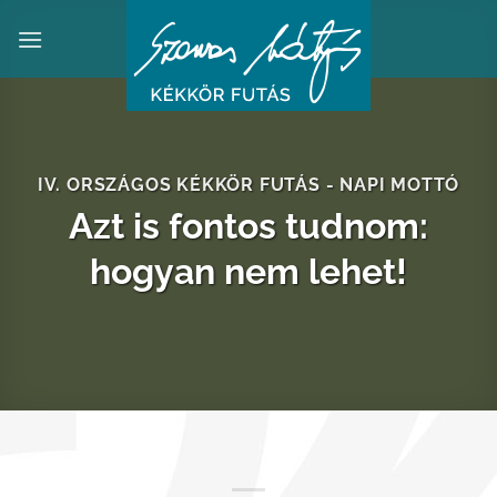
Skip
to
content
IV. ORSZÁGOS KÉKKÖR FUTÁS - NAPI MOTTÓ
Azt is fontos tudnom:
hogyan nem lehet!