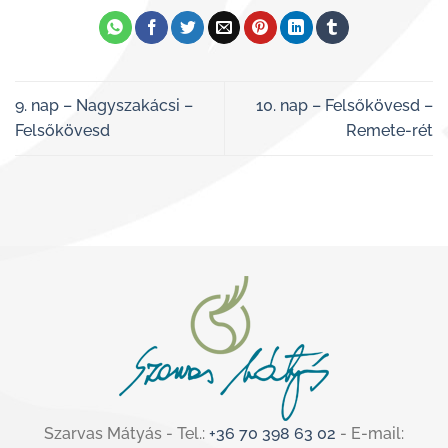
9. nap – Nagyszakácsi –
10. nap – Felsőkövesd –
Felsőkövesd
Remete-rét
Szarvas Mátyás - Tel.:
+36 70 398 63 02
- E-mail: