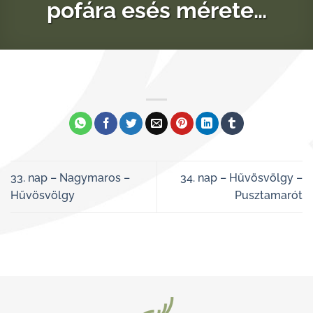
pofára esés mérete…
33. nap – Nagymaros –
34. nap – Hűvösvölgy –
Hűvösvölgy
Pusztamarót