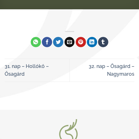
31. nap – Hollókő –
32. nap – Ősagárd –
Ősagárd
Nagymaros