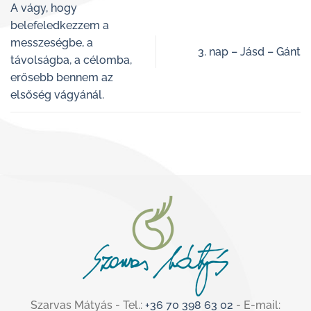
A vágy, hogy
belefeledkezzem a
messzeségbe, a
3. nap – Jásd – Gánt
távolságba, a célomba,
erősebb bennem az
elsőség vágyánál.
Szarvas Mátyás - Tel.:
+36 70 398 63 02
- E-mail: