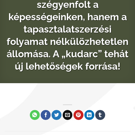
szégyenfolt a
képességeinken, hanem a
tapasztalatszerzési
folyamat nélkülözhetetlen
állomása. A „kudarc” tehát
új lehetőségek forrása!