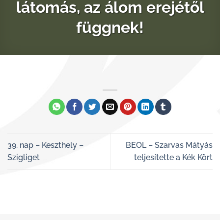
látomás, az álom erejétől
függnek!
39. nap – Keszthely –
BEOL – Szarvas Mátyás
Szigliget
teljesítette a Kék Kört