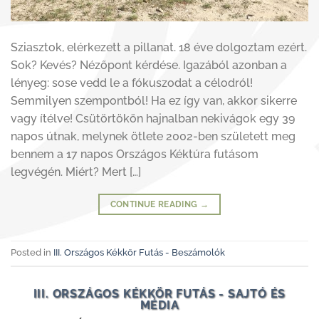
Sziasztok, elérkezett a pillanat. 18 éve dolgoztam ezért.
Sok? Kevés? Nézőpont kérdése. Igazából azonban a
lényeg: sose vedd le a fókuszodat a célodról!
Semmilyen szempontból! Ha ez így van, akkor sikerre
vagy ítélve! Csütörtökön hajnalban nekivágok egy 39
napos útnak, melynek ötlete 2002-ben született meg
bennem a 17 napos Országos Kéktúra futásom
legvégén. Miért? Mert […]
CONTINUE READING
→
Posted in
III. Országos Kékkör Futás - Beszámolók
III. ORSZÁGOS KÉKKÖR FUTÁS - SAJTÓ ÉS
MÉDIA