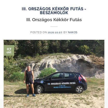
III. ORSZÁGOS KÉKKÖR FUTÁS -
BESZÁMOLÓK
III. Országos Kékkör Futás
POSTED ON
2020.10.07.
BY
NAKOS
07
okt