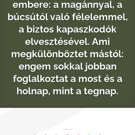
embere: a magánnyal, a
búcsútól való félelemmel,
a biztos kapaszkodók
elvesztésével. Ami
megkülönböztet mástól:
engem sokkal jobban
foglalkoztat a most és a
holnap, mint a tegnap.