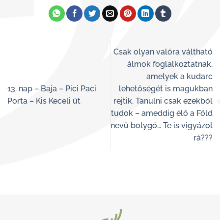
Csak olyan valóra váltható
álmok foglalkoztatnak,
amelyek a kudarc
13. nap – Baja – Pici Paci
lehetőségét is magukban
Porta – Kis Keceli út
rejtik. Tanulni csak ezekből
tudok – ameddig élő a Föld
nevű bolygó… Te is vigyázol
rá???