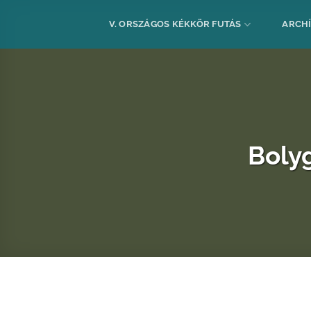
Skip
to
V. ORSZÁGOS KÉKKÖR FUTÁS
ARCH
content
Boly