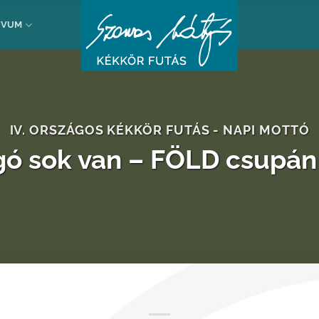
ÍVUM
IV. ORSZÁGOS KÉKKÖR FUTÁS - NAPI MOTTÓ
gó sok van – FÖLD csupán