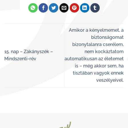
Amikor a kényelmemet, a
biztonságomat
bizonytalanra cserélem,
15. nap – Zákányszék –
nem kockáztatom
Mindszenti-rév
automatikusan az életemet
is – még akkor sem, ha
tisztában vagyok ennek
veszélyeivel.