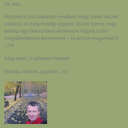
39. nap…
Köszönöm kis csapatom nevében, hogy ismét velünk
voltatok és még mindig vagytok, bízom benne, hogy
holnap egy fantasztikus élménnyel fogunk tudni
megajándékozni Benneteket – és persze magunkat is
:-))))!
Szép estét, jó pihenést Nektek!
Holnap, veletek, ugyanitt…:-)))