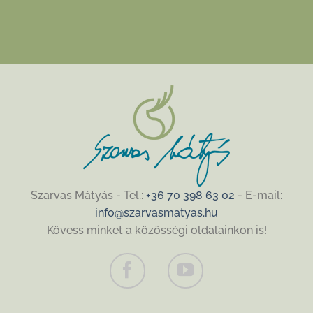
Szarvas Mátyás - Tel.:
+36 70 398 63 02
- E-mail:
info@szarvasmatyas.hu
Kövess minket a közösségi oldalainkon is!