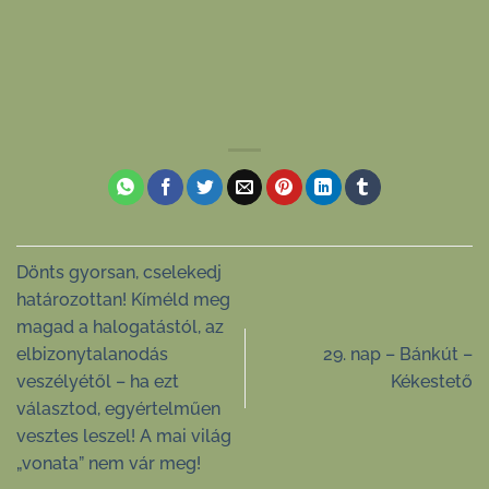
Dönts gyorsan, cselekedj
határozottan! Kíméld meg
magad a halogatástól, az
elbizonytalanodás
29. nap – Bánkút –
veszélyétől – ha ezt
Kékestető
választod, egyértelműen
vesztes leszel! A mai világ
„vonata” nem vár meg!