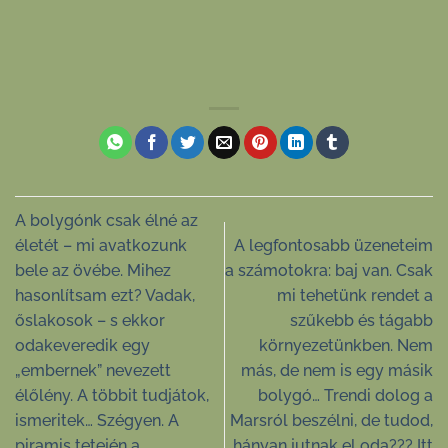
A bolygónk csak élné az
életét – mi avatkozunk
A legfontosabb üzeneteim
bele az övébe. Mihez
a számotokra: baj van. Csak
hasonlítsam ezt? Vadak,
mi tehetünk rendet a
őslakosok – s ekkor
szűkebb és tágabb
odakeveredik egy
környezetünkben. Nem
„embernek” nevezett
más, de nem is egy másik
élőlény. A többit tudjátok,
bolygó… Trendi dolog a
ismeritek… Szégyen. A
Marsról beszélni, de tudod,
piramis tetején a
hányan jutnak el oda??? Itt