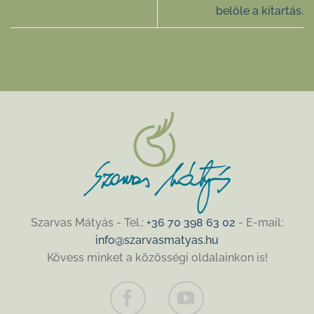
belőle a kitartás.
Szarvas Mátyás - Tel.:
+36 70 398 63 02
- E-mail:
info@szarvasmatyas.hu
Kövess minket a közösségi oldalainkon is!