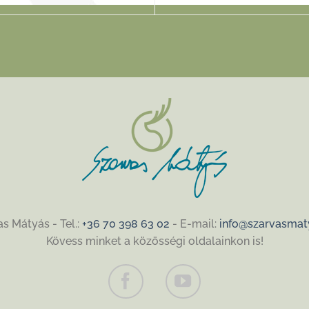
s Mátyás - Tel.:
+36 70 398 63 02
- E-mail:
info@szarvasmat
Kövess minket a közösségi oldalainkon is!