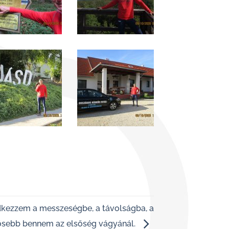
dkezzem a messzeségbe, a távolságba, a
ősebb bennem az elsőség vágyánál.