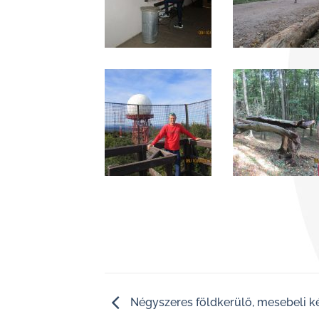
Négyszeres földkerülő, mesebeli k