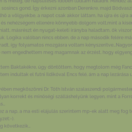
nem is meleg, de napsütéses időben tudtam haladni. Mindez
sosincs gond. Így érkezni azonban Derenkre, majd Bódvaszi
felhő a völgyekbe, a napot csak akkor láttam, ha újra és újra
s nehézségem ellenére könnyebb dolgom volt,mint a kísérő
iatt, másrészt én nyugat-keleti irányba haladtam, ők viszon
iuk. Logika valóban nincs ebben, de a nap második felére 
aradt, így folyamatos mozgásra voltam kényszerítve…Nagyon 
de nem engedhettem meg magamnak az érzést, hogy elgye
ztem Baktakékre, úgy döntöttem, hogy megtolom még Fancs
tem indultak el futni Ildikóval Encs felé, ám a nap lezárása 
ében megköszönni Dr. Tóth István szalaszendi polgármester
yan korrekt és minőségi szálláshelyünk legyen, mint a Forr
ás…
 a nap, a ma esti elájulás szerintem mp-ek alatt meg fog t
zet:-).
g következik…