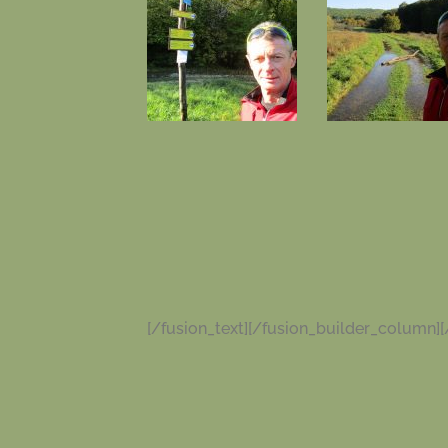
[/fusion_text][/fusion_builder_column][