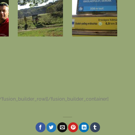
/fusion_builder_row][/fusion_builder_container]