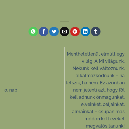
Menthetetlenül elmúlt egy
világ. A MI világunk.
Nekünk kell változnunk,
alkalmazkodnunk – ha
tetszik, ha nem. Ez azonban
0. nap
nem jelenti azt, hogy föl
kell adnunk önmagunkat,
elveinket, céljainkat,
álmainkat – csupán más
módon kell ezeket
megvalósítanunk!