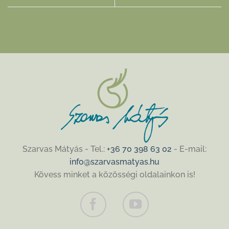
Szarvas Mátyás - Tel.:
+36 70 398 63 02
- E-mail:
info@szarvasmatyas.hu
Kövess minket a közösségi oldalainkon is!