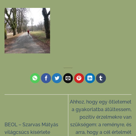
Ahhoz, hogy egy ötletemet
a gyakorlatba átültessem,
pozitív érzelmekre van
BEOL – Szarvas Mátyás
szükségem: a reményre, és
világcsúcs kísérlete
arra, hogy a cél értelmét