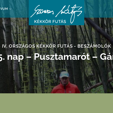
ÍVUM
IV. ORSZÁGOS KÉKKÖR FUTÁS - BESZÁMOLÓK
5. nap – Pusztamarót – Gá